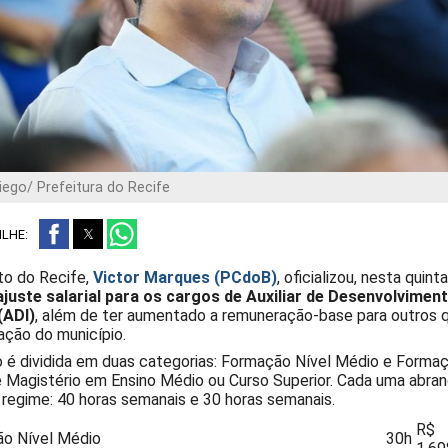
iego/ Prefeitura do Recife
LHE:
to do Recife,
Victor Marques (PCdoB)
, oficializou, nesta quinta
ajuste salarial para os cargos de Auxiliar de Desenvolvimen
 (ADI)
, além de ter aumentado a remuneração-base para outros 
ação do município.
 é dividida em duas categorias: Formação Nível Médio e Forma
 Magistério em Ensino Médio ou Curso Superior. Cada uma abran
 regime: 40 horas semanais e 30 horas semanais.
R$
o Nível Médio
30h