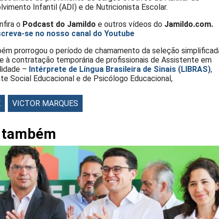
vimento Infantil (ADI) e de Nutricionista Escolar.
nfira o
Podcast do Jamildo
e outros vídeos do
Jamildo.com.
screva-se no nosso
canal do Youtube
bém prorrogou o período de chamamento da seleção simplificad
e à contratação temporária de profissionais de Assistente em
lidade –
Intérprete de Língua Brasileira de Sinais (LIBRAS)
,
te Social Educacional e de Psicólogo Educacional,
E
VICTOR MARQUES
a também