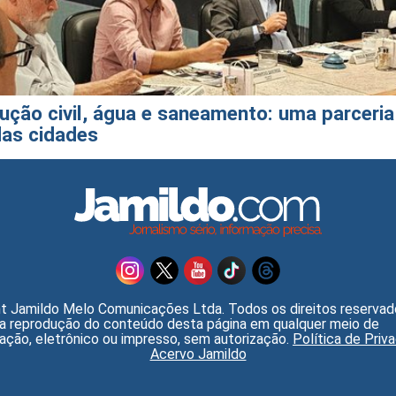
ução civil, água e saneamento: uma parceri
das cidades
t Jamildo Melo Comunicações Ltda. Todos os direitos reservad
 a reprodução do conteúdo desta página em qualquer meio de
ção, eletrônico ou impresso, sem autorização.
Política de Priv
Acervo Jamildo