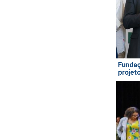
Fundaç
projet