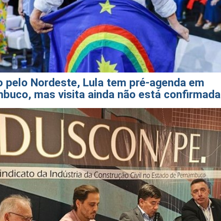
o pelo Nordeste, Lula tem pré-agenda em
buco, mas visita ainda não está confirmada