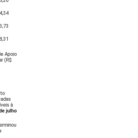
8,26
4,34
3,73
8,31
de Apoio
ar (R$
xto
zadas
veis à
de julho
terminou
o