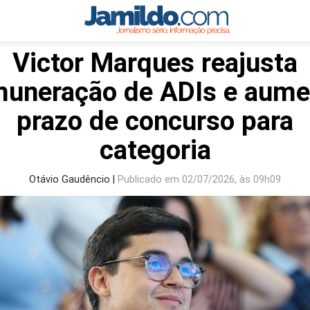
Victor Marques reajusta
muneração de ADIs e aume
prazo de concurso para
categoria
Otávio Gaudêncio |
Publicado em 02/07/2026, às 09h09