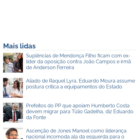
Mais lidas
Suplências de Mendonça Filho ficam com ex-
líder da oposição contra João Campos e irmã
de Anderson Ferreira
Aliado de Raquel Lyra, Eduardo Moura assume
postura crítica a equipamentos do Estado
Prefeitos do PP que apoiam Humberto Costa
devem migrar para Túlio Gadelha, diz Eduardo
da Fonte
Ascenção de Jones Manoel como liderança
nacional incomoda ala da esquerda para o