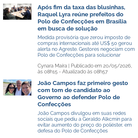
Após fim da taxa das blusinhas,
Raquel Lyra reúne prefeitos do
Polo de Confecções em Brasília
em busca de solução
Medida provisória que zerou imposto de
compras internacionais até US$ 50 gerou
alerta no Agreste. Gestores negociam com
Polo de Confecções para solucionar
Cynara Maíra |
Publicado em 20/05/2026,
às 08h15 - Atualizado às 08h57
João Campos faz primeiro gesto
com tom de candidato ao
Governo ao defender Polo de
Confecções
João Campos divulgou em suas redes
sociais que pediu a Geraldo Alkcmin para
evitar aumento do preço do poliéster, em
defesa do Polo de Confecções