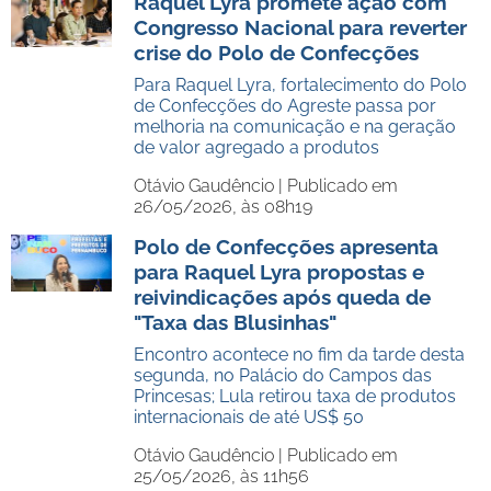
Raquel Lyra promete ação com
Congresso Nacional para reverter
crise do Polo de Confecções
Para Raquel Lyra, fortalecimento do Polo
de Confecções do Agreste passa por
melhoria na comunicação e na geração
de valor agregado a produtos
Otávio Gaudêncio |
Publicado em
26/05/2026, às 08h19
Polo de Confecções apresenta
para Raquel Lyra propostas e
reivindicações após queda de
"Taxa das Blusinhas"
Encontro acontece no fim da tarde desta
segunda, no Palácio do Campos das
Princesas; Lula retirou taxa de produtos
internacionais de até US$ 50
Otávio Gaudêncio |
Publicado em
25/05/2026, às 11h56