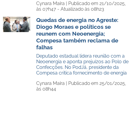
Cynara Maíra |
Publicado em 21/10/2025,
às 07h47 - Atualizado às 08h23
Quedas de energia no Agreste:
Diogo Moraes e políticos se
reunem com Neoenergia;
Compesa também reclama de
falhas
Deputado estadual lidera reunião com a
Neoenergia e aponta prejuízos ao Polo de
Confecções. No PodJá, presidente da
Compesa critica fornecimento de energia
Cynara Maíra |
Publicado em 25/01/2025,
às 08h44