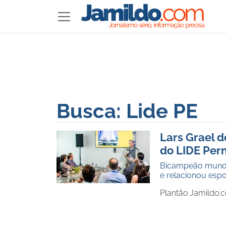
Busca: Lide PE
Lars Grael 
do LIDE Pe
Bicampeão mundi
e relacionou espo
Plantão Jamildo.