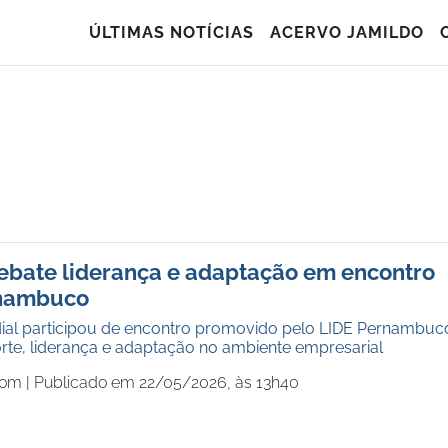
ÚLTIMAS NOTÍCIAS
ACERVO JAMILDO
debate liderança e adaptação em encontro
rnambuco
al participou de encontro promovido pelo LIDE Pernambuc
rte, liderança e adaptação no ambiente empresarial
com |
Publicado em 22/05/2026, às 13h40