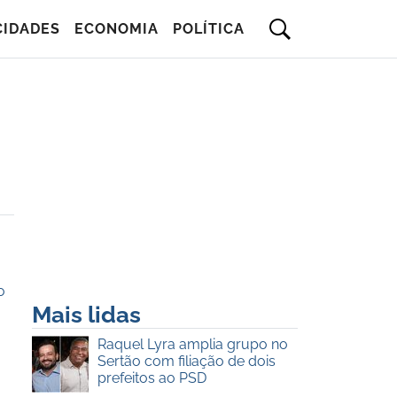
CIDADES
ECONOMIA
POLÍTICA
o
Mais lidas
Raquel Lyra amplia grupo no
Sertão com filiação de dois
prefeitos ao PSD