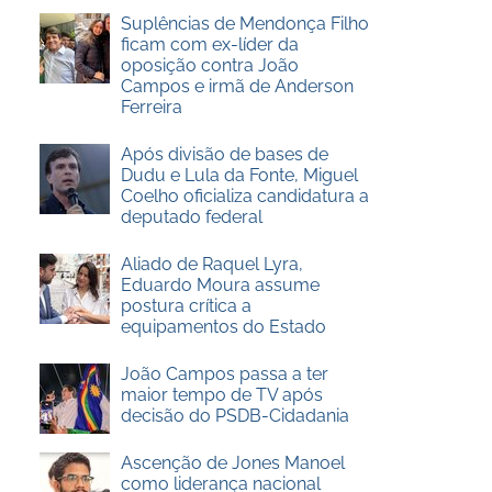
Suplências de Mendonça Filho
ficam com ex-líder da
oposição contra João
Campos e irmã de Anderson
Ferreira
Após divisão de bases de
Dudu e Lula da Fonte, Miguel
Coelho oficializa candidatura a
deputado federal
Aliado de Raquel Lyra,
Eduardo Moura assume
postura crítica a
equipamentos do Estado
João Campos passa a ter
maior tempo de TV após
decisão do PSDB-Cidadania
Ascenção de Jones Manoel
como liderança nacional