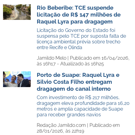
Rio Beberibe: TCE suspende
licitação de R$ 147 milhões de
Raquel Lyra para dragagem
Licitação do Governo do Estado foi
suspensa pelo TCE por suposta falta de
licença ambiental prévia sobre trecho
entre Recife e Olinda
Jamildo Melo |
Publicado em 16/04/2026,
às 16h17 - Atualizado às 16h25
Porto de Suape: Raquel Lyra e
Silvio Costa Filho entregam
dragagem do canal interno
Com investimento de R$ 217 milhões,
dragagem eleva profundidade para 16,20
metros e amplia capacidade de Suape
para receber grandes navios
Redação Jamildo.com |
Publicado em
28/01/2026, às 22h19