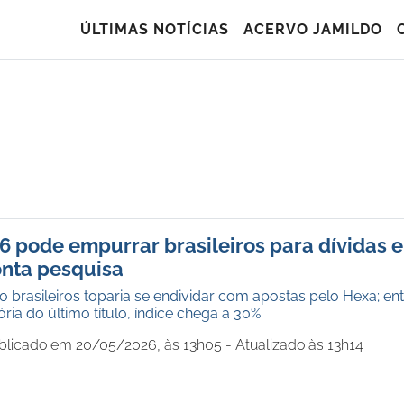
ÚLTIMAS NOTÍCIAS
ACERVO JAMILDO
 pode empurrar brasileiros para dívidas e
onta pesquisa
brasileiros toparia se endividar com apostas pelo Hexa; ent
a do último título, índice chega a 30%
blicado em 20/05/2026, às 13h05 - Atualizado às 13h14