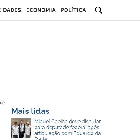
CIDADES
ECONOMIA
POLÍTICA
re
Mais lidas
Miguel Coelho deve disputar
para deputado federal após
articulação com Eduardo da
Fonte