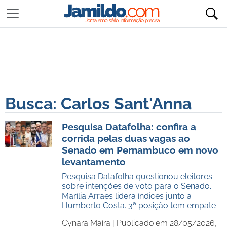
Busca: Carlos Sant'Anna
Pesquisa Datafolha: confira a
corrida pelas duas vagas ao
Senado em Pernambuco em novo
levantamento
Pesquisa Datafolha questionou eleitores
sobre intenções de voto para o Senado.
Marília Arraes lidera índices junto a
Humberto Costa. 3ª posição tem empate
Cynara Maíra |
Publicado em 28/05/2026,