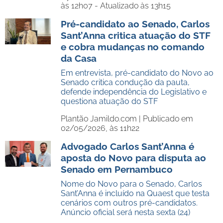
às 12h07 - Atualizado às 13h15
Pré-candidato ao Senado, Carlos
Sant’Anna critica atuação do STF
e cobra mudanças no comando
da Casa
Em entrevista, pré-candidato do Novo ao
Senado critica condução da pauta,
defende independência do Legislativo e
questiona atuação do STF
Plantão Jamildo.com |
Publicado em
02/05/2026, às 11h22
Advogado Carlos Sant’Anna é
aposta do Novo para disputa ao
Senado em Pernambuco
Nome do Novo para o Senado, Carlos
Sant’Anna é incluído na Quaest que testa
cenários com outros pré-candidatos.
Anúncio oficial será nesta sexta (24)