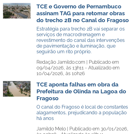
TCE e Governo de Pernambuco
assinam TAG para retomar obras
do trecho 2B no Canal do Fragoso
Estratégia para trecho 2B vai separar os
serviços de macrodrenagem e
revestimento do canal das intervenções
de pavimentação e iluminação, que
seguirão um rito próprio.
Redação Jamildo.com |
Publicado em
09/04/2026, às 13h11 - Atualizado em
10/04/2026, às 10h26
TCE aponta falhas em obra da
Prefeitura de Olinda na Lagoa do
Fragoso
O canal do Fragoso é local de constantes
alagamentos, prejudicando a população
há anos
Jamildo Melo |
Publicado em 30/01/2026,