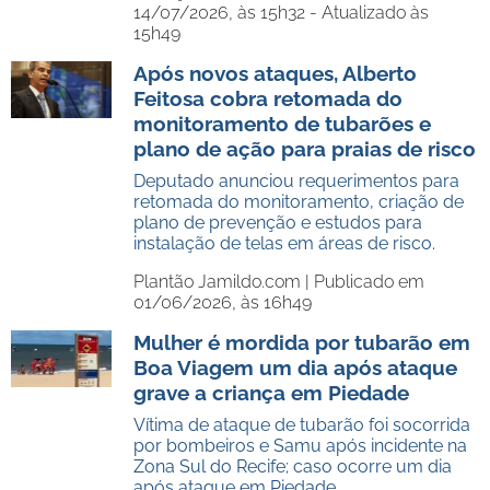
14/07/2026, às 15h32 - Atualizado às
15h49
Após novos ataques, Alberto
Feitosa cobra retomada do
monitoramento de tubarões e
plano de ação para praias de risco
Deputado anunciou requerimentos para
retomada do monitoramento, criação de
plano de prevenção e estudos para
instalação de telas em áreas de risco.
Plantão Jamildo.com |
Publicado em
01/06/2026, às 16h49
Mulher é mordida por tubarão em
Boa Viagem um dia após ataque
grave a criança em Piedade
Vítima de ataque de tubarão foi socorrida
por bombeiros e Samu após incidente na
Zona Sul do Recife; caso ocorre um dia
após ataque em Piedade.