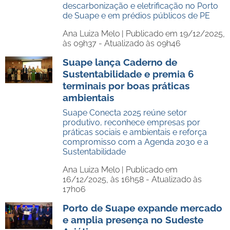
descarbonização e eletrificação no Porto
de Suape e em prédios públicos de PE
Ana Luiza Melo |
Publicado em 19/12/2025,
às 09h37 - Atualizado às 09h46
Suape lança Caderno de
Sustentabilidade e premia 6
terminais por boas práticas
ambientais
Suape Conecta 2025 reúne setor
produtivo, reconhece empresas por
práticas sociais e ambientais e reforça
compromisso com a Agenda 2030 e a
Sustentabilidade
Ana Luiza Melo |
Publicado em
16/12/2025, às 16h58 - Atualizado às
17h06
Porto de Suape expande mercado
e amplia presença no Sudeste