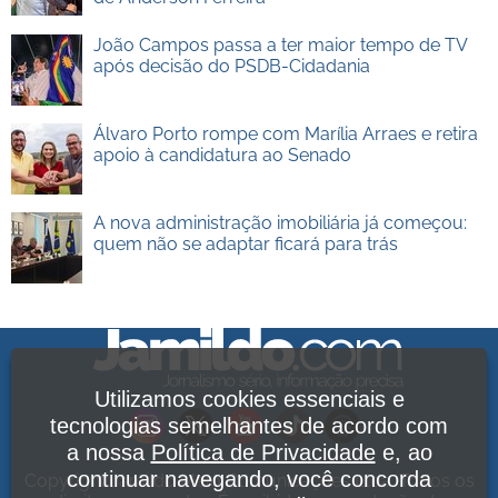
João Campos passa a ter maior tempo de TV
após decisão do PSDB-Cidadania
Álvaro Porto rompe com Marília Arraes e retira
apoio à candidatura ao Senado
A nova administração imobiliária já começou:
quem não se adaptar ficará para trás
Utilizamos cookies essenciais e
tecnologias semelhantes de acordo com
a nossa
Política de Privacidade
e, ao
continuar navegando, você concorda
Copyright Jamildo Melo Comunicações Ltda. Todos os