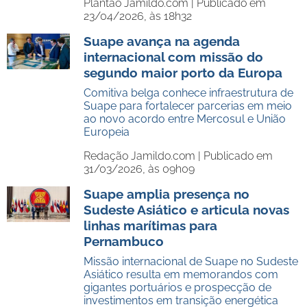
Plantão Jamildo.com |
Publicado em
23/04/2026, às 18h32
Suape avança na agenda
internacional com missão do
segundo maior porto da Europa
Comitiva belga conhece infraestrutura de
Suape para fortalecer parcerias em meio
ao novo acordo entre Mercosul e União
Europeia
Redação Jamildo.com |
Publicado em
31/03/2026, às 09h09
Suape amplia presença no
Sudeste Asiático e articula novas
linhas marítimas para
Pernambuco
Missão internacional de Suape no Sudeste
Asiático resulta em memorandos com
gigantes portuários e prospecção de
investimentos em transição energética