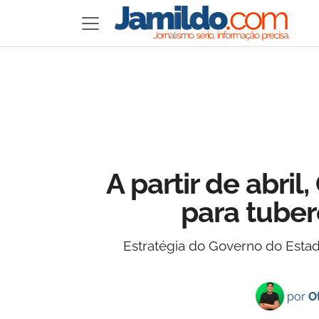
A partir de abri
para tube
Estratégia do Governo do Estad
por
O