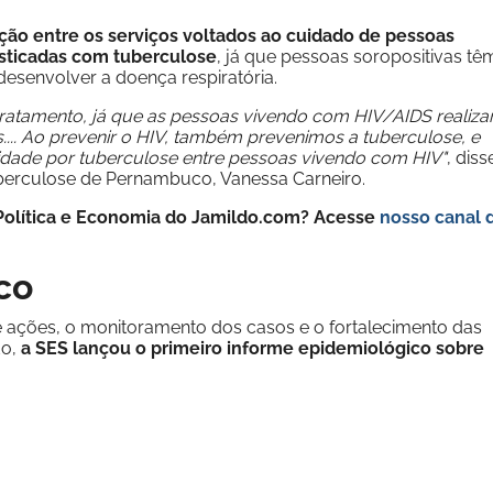
ação entre os serviços voltados ao cuidado de pessoas
sticadas com tuberculose
, já que pessoas soropositivas tê
esenvolver a doença respiratória.
o tratamento, já que as pessoas vivendo com HIV/AIDS realiz
. Ao prevenir o HIV, também prevenimos a tuberculose, e
alidade por tuberculose entre pessoas vivendo com HIV"
, diss
uberculose de Pernambuco, Vanessa Carneiro.
e Política e Economia do Jamildo.com? Acesse
nosso canal 
ico
e ações, o monitoramento dos casos e o fortalecimento das
do,
a SES lançou o primeiro informe epidemiológico sobre