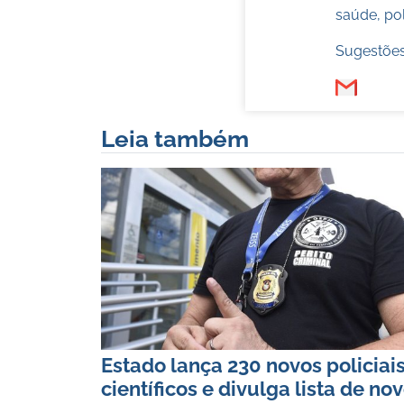
saúde, pol
Sugestões
Leia também
Estado lança 230 novos policiai
científicos e divulga lista de no