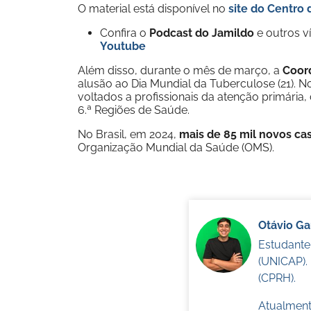
O material está disponível no
site do Centro 
Confira o
Podcast do Jamildo
e outros 
Youtube
Além disso, durante o mês de março, a
Coor
alusão ao Dia Mundial da Tuberculose (21).
voltados a profissionais da atenção primária,
6.ª Regiões de Saúde.
No Brasil, em 2024,
mais de 85 mil novos ca
Organização Mundial da Saúde (OMS).
Otávio G
Estudante
(UNICAP).
(CPRH).
Atualmente