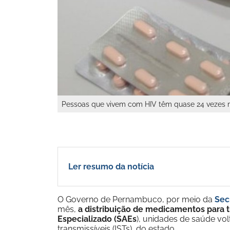
Pessoas que vivem com HIV têm quase 24 vezes m
Ler resumo da notícia
O Governo de Pernambuco, por meio da
Sec
mês,
a distribuição de medicamentos para 
Especializado (SAEs
), unidades de saúde v
transmissíveis (ISTs), do estado.