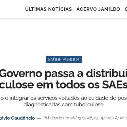
ÚLTIMAS NOTÍCIAS
ACERVO JAMILDO
SAÚDE PÚBLICA
l, Governo passa a distri
rculose em todos os SAEs
o é integrar os serviços voltados ao cuidado de pe
diagnosticadas com tuberculose
távio Gaudêncio
Publicado em 26/03/2026, às 09h02 - Atuali