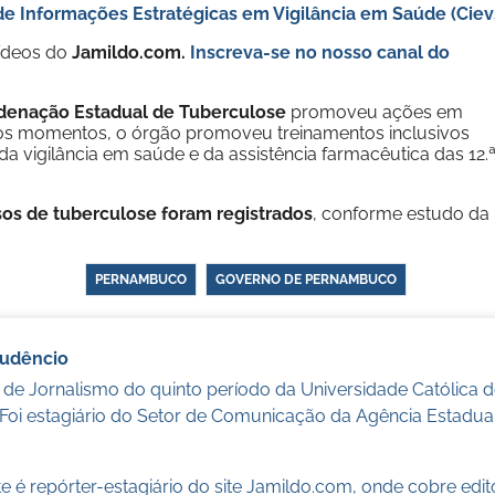
de Informações Estratégicas em Vigilância em Saúde (Ciev
vídeos do
Jamildo.com.
Inscreva-se no nosso
canal do
denação Estadual de Tuberculose
promoveu ações em
 Nos momentos, o órgão promoveu treinamentos inclusivos
 da vigilância em saúde e da assistência farmacêutica das 12.ª
sos de tuberculose foram registrados
, conforme estudo da
PERNAMBUCO
GOVERNO DE PERNAMBUCO
audêncio
 de Jornalismo do quinto período da Universidade Católica
 Foi estagiário do Setor de Comunicação da Agência Estadua
 é repórter-estagiário do site Jamildo.com, onde cobre edi