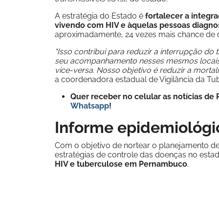
A estratégia do Estado é
fortalecer a integr
vivendo com HIV e àquelas pessoas diagno
aproximadamente, 24 vezes mais chance de d
"Isso contribui para reduzir a interrupção d
seu acompanhamento nesses mesmos locais...
vice-versa. Nosso objetivo é reduzir a mort
a coordenadora estadual de Vigilância da T
Quer receber no celular as notícias d
Whatsapp
!
Informe epidemiológ
Com o objetivo de nortear o planejamento d
estratégias de controle das doenças no esta
HIV e tuberculose em Pernambuco
.