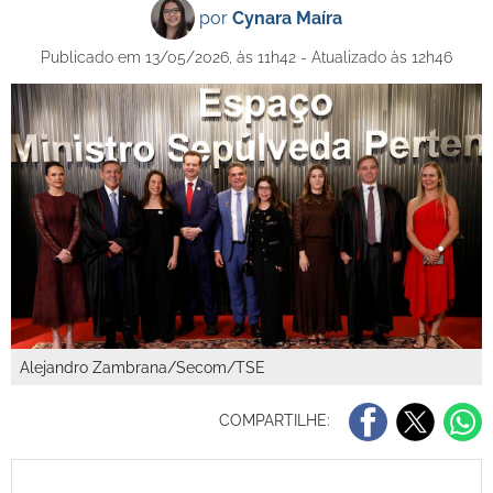
por
Cynara Maíra
Publicado em 13/05/2026, às 11h42 - Atualizado às 12h46
Alejandro Zambrana/Secom/TSE
COMPARTILHE: