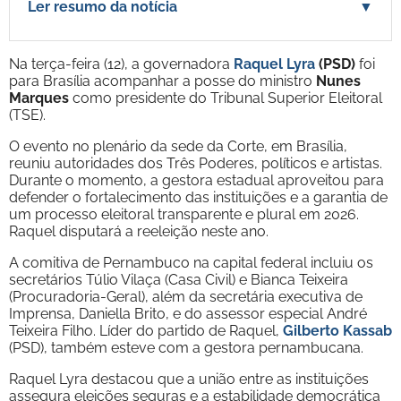
Ler resumo da notícia
▼
Na terça-feira (12), a governadora
Raquel Lyra
(PSD)
foi
para Brasília acompanhar a posse do ministro
Nunes
Marques
como presidente do Tribunal Superior Eleitoral
(TSE).
O evento no plenário da sede da Corte, em Brasília,
reuniu autoridades dos Três Poderes, políticos e artistas.
Durante o momento, a gestora estadual aproveitou para
defender o fortalecimento das instituições e a garantia de
um processo eleitoral transparente e plural em 2026.
Raquel disputará a reeleição neste ano.
A comitiva de Pernambuco na capital federal incluiu os
secretários Túlio Vilaça (Casa Civil) e Bianca Teixeira
(Procuradoria-Geral), além da secretária executiva de
Imprensa, Daniella Brito, e do assessor especial André
Teixeira Filho. Líder do partido de Raquel,
Gilberto Kassab
(PSD), também esteve com a gestora pernambucana.
Raquel Lyra destacou que a união entre as instituições
assegura eleições seguras e a estabilidade democrática