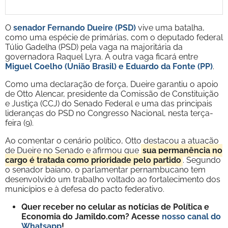
O
senador Fernando Dueire (PSD)
vive uma batalha,
como uma espécie de primárias, com o deputado federal
Túlio Gadelha (PSD) pela vaga na majoritária da
governadora Raquel Lyra. A outra vaga ficará entre
Miguel Coelho (União Brasil) e Eduardo da Fonte (PP)
.
Como uma declaração de força, Dueire garantiu o apoio
de Otto Alencar, presidente da Comissão de Constituição
e Justiça (CCJ) do Senado Federal e uma das principais
lideranças do PSD no Congresso Nacional, nesta terça-
feira (9).
Ao comentar o cenário político, Otto destacou a atuação
de Dueire no Senado e afirmou que
sua permanência no
cargo é tratada como prioridade pelo partido
. Segundo
o senador baiano, o parlamentar pernambucano tem
desenvolvido um trabalho voltado ao fortalecimento dos
municípios e à defesa do pacto federativo.
Quer receber no celular as notícias de Política e
Economia do Jamildo.com? Acesse
nosso canal do
Whatsapp
!