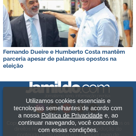
Fernando Dueire e Humberto Costa mantêm
parceria apesar de palanques opostos na
eleição
Utilizamos cookies essenciais e
tecnologias semelhantes de acordo com
a nossa
Política de Privacidade
e, ao
continuar navegando, você concorda
Copyright Jamildo Melo Comunicações Ltda. Todos os
direitos reservados. É proibida a reprodução do
com essas condições.
conteúdo desta página em qualquer meio de