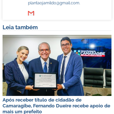
plantaojamildo@gmail.com
.
Leia também
Após receber título de cidadão de
Camaragibe, Fernando Dueire recebe apoio de
mais um prefeito