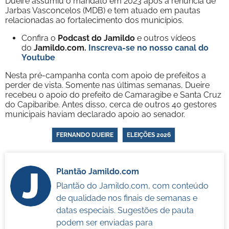
Dueire assumiu o mandato em 2023 após a renúncia de
Jarbas Vasconcelos (MDB) e tem atuado em pautas
relacionadas ao fortalecimento dos municípios.
Confira o
Podcast do Jamildo
e outros vídeos
do
Jamildo.com.
Inscreva-se no nosso
canal do
Youtube
Nesta pré-campanha conta com apoio de prefeitos a
perder de vista. Somente nas últimas semanas, Dueire
recebeu o apoio do prefeito de Camaragibe e Santa Cruz
do Capibaribe. Antes disso, cerca de outros 40 gestores
municipais haviam declarado apoio ao senador.
FERNANDO DUEIRE
ELEIÇÕES 2026
Plantão Jamildo.com
Plantão do Jamildo.com, com conteúdo
de qualidade nos finais de semanas e
datas especiais. Sugestões de pauta
podem ser enviadas para