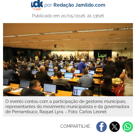
por
Redação Jamildo.com
Publicado em 20/05/2026, às 13h26
O evento contou com a participação de gestores municipais,
representantes do movimento municipalista e da governadora
de Pernambuco, Raquel Lyra. - Foto: Carlos Leonel
COMPARTILHE: