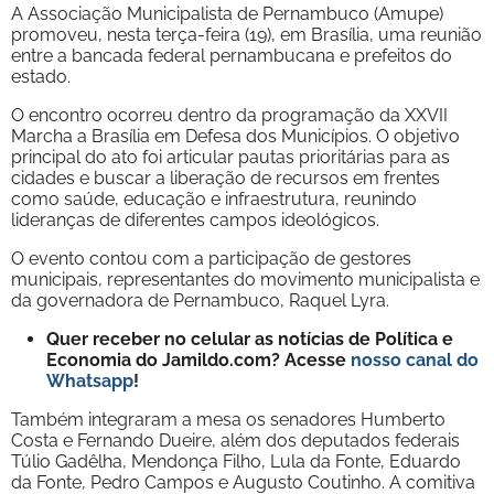
A Associação Municipalista de Pernambuco (Amupe)
promoveu, nesta terça-feira (19), em Brasília, uma reunião
entre a bancada federal pernambucana e prefeitos do
estado.
O encontro ocorreu dentro da programação da XXVII
Marcha a Brasília em Defesa dos Municípios. O objetivo
principal do ato foi articular pautas prioritárias para as
cidades e buscar a liberação de recursos em frentes
como saúde, educação e infraestrutura, reunindo
lideranças de diferentes campos ideológicos.
O evento contou com a participação de gestores
municipais, representantes do movimento municipalista e
da governadora de Pernambuco, Raquel Lyra.
Quer receber no celular as notícias de Política e
Economia do Jamildo.com? Acesse
nosso canal do
Whatsapp
!
Também integraram a mesa os senadores Humberto
Costa e Fernando Dueire, além dos deputados federais
Túlio Gadêlha, Mendonça Filho, Lula da Fonte, Eduardo
da Fonte, Pedro Campos e Augusto Coutinho. A comitiva