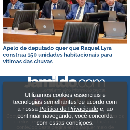
Apelo de deputado quer que Raquel Lyra
construa 150 unidades habitacionais para
vítimas das chuvas
Utilizamos cookies essenciais e
tecnologias semelhantes de acordo com
a nossa
Política de Privacidade
e, ao
continuar navegando, você concorda
Copyright Jamildo Melo Comunicações Ltda. Todos os
direitos reservados. É proibida a reprodução do
com essas condições.
conteúdo desta página em qualquer meio de