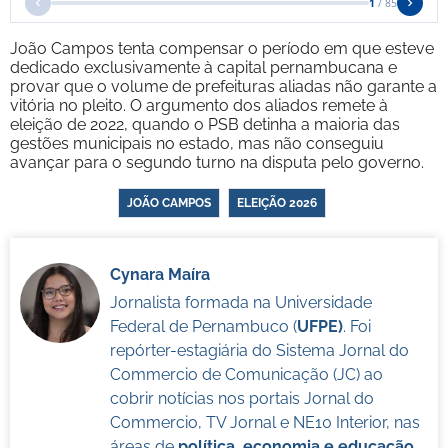
João Campos tenta compensar o período em que esteve
dedicado exclusivamente à capital pernambucana e
provar que o volume de prefeituras aliadas não garante a
vitória no pleito. O argumento dos aliados remete à
eleição de 2022, quando o PSB detinha a maioria das
gestões municipais no estado, mas não conseguiu
avançar para o segundo turno na disputa pelo governo.
JOÃO CAMPOS
ELEIÇÃO 2026
Cynara Maíra
Jornalista formada na Universidade
Federal de Pernambuco (
UFPE)
. Foi
repórter-estagiária do Sistema Jornal do
Commercio de Comunicação (JC) ao
cobrir notícias nos portais Jornal do
Commercio, TV Jornal e NE10 Interior, nas
áreas de
política, economia e educação
.