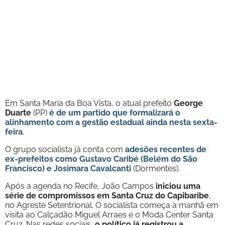
Em Santa Maria da Boa Vista, o atual prefeito
George
Duarte
(PP)
é de um partido que formalizará o
alinhamento com a gestão estadual ainda nesta sexta-
feira
.
O grupo socialista já conta com
adesões recentes de
ex-prefeitos como
Gustavo Caribé
(Belém do São
Francisco) e
Josimara Cavalcanti
(Dormentes).
Após a agenda no Recife, João Campos
iniciou uma
série de compromissos em Santa Cruz do Capibaribe
,
no Agreste Setentrional. O socialista começa a manhã em
visita ao Calçadão Miguel Arraes e o Moda Center Santa
Cruz. Nas redes sociais,
o político já registrou a