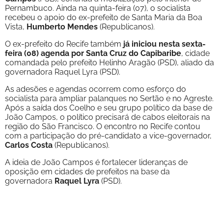
Pernambuco. Ainda na quinta-feira (07), o socialista
recebeu o apoio do ex-prefeito de Santa Maria da Boa
Vista,
Humberto Mendes
(Republicanos).
O ex-prefeito do Recife também
já iniciou nesta sexta-
feira (08) agenda por Santa Cruz do Capibaribe
, cidade
comandada pelo prefeito Helinho Aragão (PSD), aliado da
governadora Raquel Lyra (PSD).
As adesões e agendas ocorrem como esforço do
socialista para ampliar palanques no Sertão e no Agreste.
Após a saída dos Coelho e seu grupo político da base de
João Campos, o político precisará de cabos eleitorais na
região do São Francisco. O encontro no Recife contou
com a participação do pré-candidato a vice-governador,
Carlos Costa
(Republicanos).
A ideia de João Campos é fortalecer lideranças de
oposição em cidades de prefeitos na base da
governadora
Raquel Lyra
(PSD).