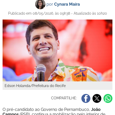
por
Cynara Maíra
Publicado em 08/05/2026, às 09h38 - Atualizado às 10h20
Edson Holanda/Prefeitura do Recife
COMPARTILHE:
O pré-candidato ao Governo de Pernambuco,
João
Campos
(PSB), continua a mobilização pelo interior de