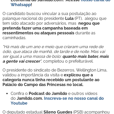
Whatsapp
!
O candidato buscou vincular a sua postulação ao
palanque nacional do presidente
Lula
(PT), alegou que
tem sido atacado por adversários, mas
negou que
pretenda fazer uma campanha baseada em
ressentimentos ou ataques pessoais
durante as
caminhadas.
"Há mais de um ano e meio que criaram uma rede de
ódio, que ataca de manhã, de tarde e de noite. Mas vai
ser igual a uma massa de bolo:
quanto mais bater, mais
a gente vai crescer
"
, completou o prefeiturável.
O presidente do sindicato de Bezerros, Wellington Lima,
validou a importância da visita e
explicou que a
categoria nunca tinha recebido um postulante ao
Palácio do Campo das Princesas no local.
Confira o
Podcast do Jamildo
e outros vídeos
do
Jamildo.com.
Inscreva-se no nosso
canal do
Youtube
O deputado estadual
Sileno Guedes
(PSB) acompanhou