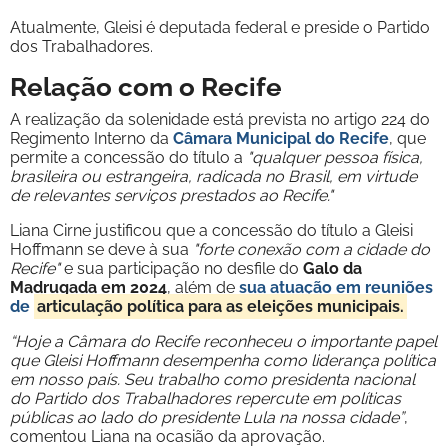
Atualmente, Gleisi é deputada federal e preside o Partido
dos Trabalhadores.
Relação com o Recife
A realização da solenidade está prevista no artigo 224 do
Regimento Interno da
Câmara Municipal do Recife
, que
permite a concessão do título a
"qualquer pessoa física,
brasileira ou estrangeira, radicada no Brasil, em virtude
de relevantes serviços prestados ao Recife."
Liana Cirne justificou que a concessão do título a Gleisi
Hoffmann se deve à sua
"forte conexão com a cidade do
Recife"
e sua participação no desfile do
Galo da
Madrugada em 2024
, além de
sua atuação em reuniões
de
articulação política para as eleições municipais.
“Hoje a Câmara do Recife reconheceu o importante papel
que Gleisi Hoffmann desempenha como liderança política
em nosso país. Seu trabalho como presidenta nacional
do Partido dos Trabalhadores repercute em políticas
públicas ao lado do presidente Lula na nossa cidade”
,
comentou Liana na ocasião da aprovação.