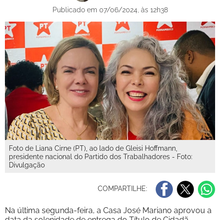
Publicado em 07/06/2024, às 12h38
Foto de Liana Cirne (PT), ao lado de Gleisi Hoffmann,
presidente nacional do Partido dos Trabalhadores - Foto:
Divulgação
COMPARTILHE:
Na última segunda-feira, a Casa José Mariano aprovou a
data da solenidade de entrega do Título de Cidadã