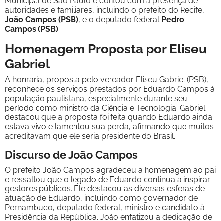
Municipal de São Paulo e contou com a presença de
autoridades e familiares, incluindo o prefeito do Recife,
João Campos (PSB)
, e o deputado federal
Pedro
Campos (PSB)
.
Homenagem Proposta por Eliseu
Gabriel
A honraria, proposta pelo vereador Eliseu Gabriel (PSB),
reconhece os serviços prestados por Eduardo Campos à
população paulistana, especialmente durante seu
período como ministro da Ciência e Tecnologia. Gabriel
destacou que a proposta foi feita quando Eduardo ainda
estava vivo e lamentou sua perda, afirmando que muitos
acreditavam que ele seria presidente do Brasil.
Discurso de João Campos
O prefeito João Campos agradeceu a homenagem ao pai
e ressaltou que o legado de Eduardo continua a inspirar
gestores públicos. Ele destacou as diversas esferas de
atuação de Eduardo, incluindo como governador de
Pernambuco, deputado federal, ministro e candidato à
Presidência da República. João enfatizou a dedicação de