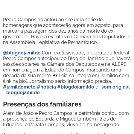
Pedro Campos adiantou ao site uma série de
homenagens que acontecerão agora em agosto, para
marcar a passagem dos dez anos da morte do ex-
governador. Haverá eventos na Câmara dos Deputados e
na Assembleia Legislativa de Pernambuco.
@blogdojamildo
Com exclusividade, o deputado federal
Pedro Campos antecipou ao Blog do Jamildo que haverá
sessões solenes na Câmara dos Deputados e na ALEPE
em homenagem a Eduardo Campos, marcando uma
década da sua morte. 📲 Leia na Íntegra em Jamildo.com
(link na bio). Jornalismo sério, informação precisa.
#jamildomelo
#notícia
#blogdojamildo
♬ som original
- blogdojamildo
Presenças dos familiares
Além de João e Pedro Campos, a cerimônia contou com
a presença de Eduarda e Miguel, também filhos de
Eduardo, e Renata Campos, viúva do homenageado.