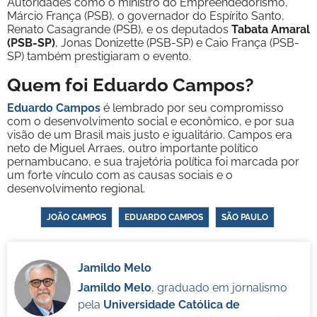
Autoridades como o ministro do Empreendedorismo,
Márcio França (PSB), o governador do Espírito Santo,
Renato Casagrande (PSB), e os deputados
Tabata Amaral
(PSB-SP)
, Jonas Donizette (PSB-SP) e Caio França (PSB-
SP) também prestigiaram o evento.
Quem foi Eduardo Campos?
Eduardo Campos
é lembrado por seu compromisso
com o desenvolvimento social e econômico, e por sua
visão de um Brasil mais justo e igualitário. Campos era
neto de Miguel Arraes, outro importante político
pernambucano, e sua trajetória política foi marcada por
um forte vínculo com as causas sociais e o
desenvolvimento regional.
JOÃO CAMPOS
EDUARDO CAMPOS
SÃO PAULO
Jamildo Melo
Jamildo Melo
, graduado em jornalismo
pela
Universidade Católica de