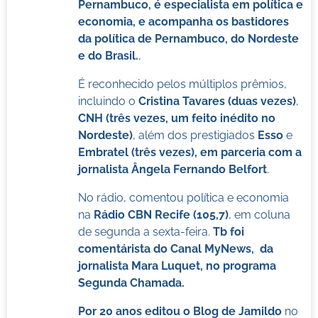
Pernambuco, é especialista em política e
economia, e acompanha os bastidores
da política de Pernambuco, do Nordeste
e do Brasil.
,
É reconhecido pelos múltiplos prêmios,
incluindo o
Cristina Tavares (duas vezes)
,
CNH (três vezes, um feito inédito no
Nordeste)
, além dos prestigiados
Esso
e
Embratel (três vezes), em parceria com a
jornalista Ângela Fernando Belfort
.
No rádio, comentou política e economia
na
Rádio CBN Recife (105,7)
, em coluna
de segunda a sexta-feira.
Tb foi
comentárista do Canal MyNews, da
jornalista Mara Luquet, no programa
Segunda Chamada.
Por 20 anos editou o Blog de Jamildo
no