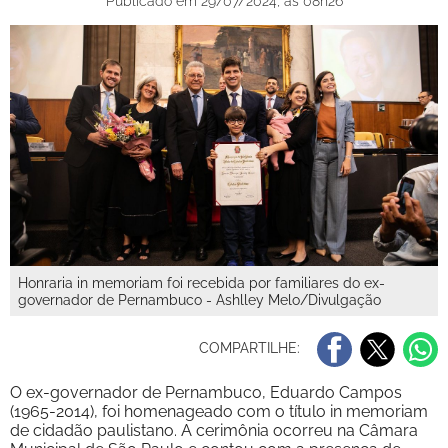
Publicado em 29/07/2024, às 08h26
Honraria in memoriam foi recebida por familiares do ex-
governador de Pernambuco - Ashlley Melo/Divulgação
COMPARTILHE:
O ex-governador de Pernambuco, Eduardo Campos
(1965-2014), foi homenageado com o título in memoriam
de cidadão paulistano. A cerimônia ocorreu na Câmara