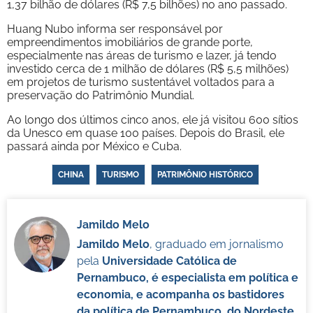
1,37 bilhão de dólares (R$ 7,5 bilhões) no ano passado.
Huang Nubo informa ser responsável por
empreendimentos imobiliários de grande porte,
especialmente nas áreas de turismo e lazer, já tendo
investido cerca de 1 milhão de dólares (R$ 5,5 milhões)
em projetos de turismo sustentável voltados para a
preservação do Patrimônio Mundial.
Ao longo dos últimos cinco anos, ele já visitou 600 sítios
da Unesco em quase 100 países. Depois do Brasil, ele
passará ainda por México e Cuba.
CHINA
TURISMO
PATRIMÔNIO HISTÓRICO
Jamildo Melo
Jamildo Melo
, graduado em jornalismo
pela
Universidade Católica de
Pernambuco, é especialista em política e
economia, e acompanha os bastidores
da política de Pernambuco, do Nordeste