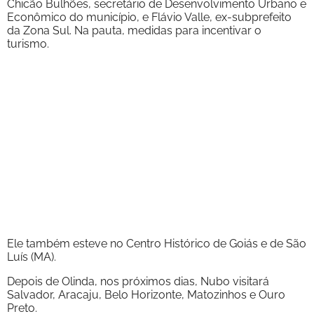
Chicão Bulhões, secretário de Desenvolvimento Urbano e
Econômico do município, e Flávio Valle, ex-subprefeito
da Zona Sul. Na pauta, medidas para incentivar o
turismo.
Ele também esteve no Centro Histórico de Goiás e de São
Luís (MA).
Depois de Olinda, nos próximos dias, Nubo visitará
Salvador, Aracaju, Belo Horizonte, Matozinhos e Ouro
Preto.