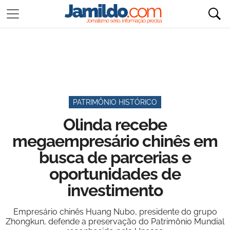
PATRIMÔNIO HISTÓRICO
Olinda recebe
megaempresário chinês em
busca de parcerias e
oportunidades de
investimento
Empresário chinês Huang Nubo, presidente do grupo
Zhongkun, defende a preservação do Patrimônio Mundial