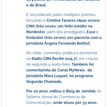
e do Brasil.
,
É reconhecido pelos múltiplos prêmios,
incluindo o
Cristina Tavares (duas vezes)
,
CNH (três vezes, um feito inédito no
Nordeste)
, além dos prestigiados
Esso
e
Embratel (três vezes), em parceria com a
jornalista Ângela Fernando Belfort
.
No rádio, comentou política e economia
na
Rádio CBN Recife (105,7)
, em coluna
de segunda a sexta-feira.
Também foi
comentarista do Canal MyNews, da
jornalista Mara Luquet, no programa
Segunda Chamada.
Por 20 anos, editou o Blog de Jamildo
no
Sistema Jornal do Commercio de
Comunicação
, onde atuou por 33 anos.