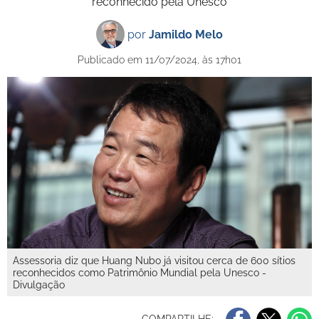
reconhecido pela Unesco
por
Jamildo Melo
Publicado em 11/07/2024, às 17h01
Assessoria diz que Huang Nubo já visitou cerca de 600 sítios
reconhecidos como Patrimônio Mundial pela Unesco -
Divulgação