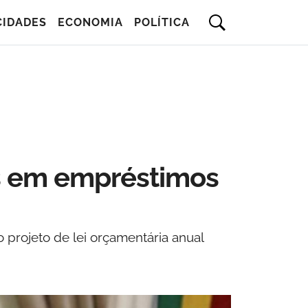
CIDADES
ECONOMIA
POLÍTICA
es em empréstimos
projeto de lei orçamentária anual