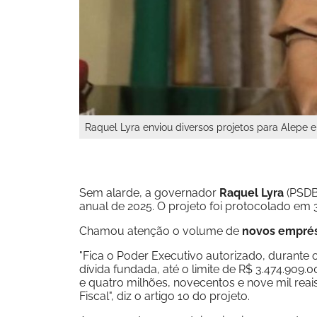
Raquel Lyra enviou diversos projetos para Alepe
Sem alarde, a governador
Raquel Lyra
(PSDB)
anual de 2025. O projeto foi protocolado em 
Chamou atenção o volume de
novos empré
"Fica o Poder Executivo autorizado, durante o
dívida fundada, até o limite de R$ 3.474.909.0
e quatro milhões, novecentos e nove mil rea
Fiscal", diz o artigo 10 do projeto.