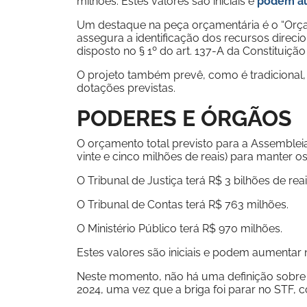
milhões. Estes valores são iniciais e
podem au
Um destaque na peça orçamentária é o “Orça
assegura a identificação dos recursos direci
disposto no § 1º do art. 137-A da Constituição
O projeto também prevê, como é tradicional,
dotações previstas.
PODERES E ÓRGÃOS
O orçamento total previsto para a Assembleia
vinte e cinco milhões de reais) para manter o
O Tribunal de Justiça terá R$ 3 bilhões de reai
O Tribunal de Contas terá R$ 763 milhões.
O Ministério Público terá R$ 970 milhões.
Estes valores são iniciais e podem aumentar 
Neste momento, não há uma definição sobre 
2024, uma vez que a briga foi parar no STF,