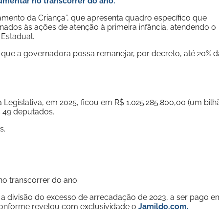
mentar no transcorrer do ano.
mento da Criança”, que apresenta quadro específico que
onados às ações de atenção à primeira infância, atendendo o
 Estadual.
 que a governadora possa remanejar, por decreto, até 20% d
 Legislativa, em 2025, ficou em R$ 1.025.285.800,00 (um bilh
s 49 deputados.
s.
no transcorrer do ano.
a divisão do excesso de arrecadação de 2023, a ser pago e
 conforme revelou com exclusividade o
Jamildo.com.