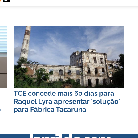
TCE concede mais 60 dias para
Raquel Lyra apresentar 'solução'
o
para Fábrica Tacaruna