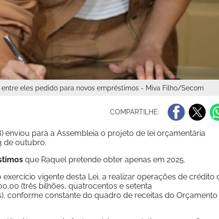
 e entre eles pedido para novos empréstimos - Miva Filho/Secom
COMPARTILHE:
 enviou para a Assembleia o projeto de lei orçamentária
3 de outubro.
stimos
que Raquel pretende obter apenas em 2025.
 exercício vigente desta Lei, a realizar operações de crédito 
00,00 (três bilhões, quatrocentos e setenta
is), conforme constante do quadro de receitas do Orçamento