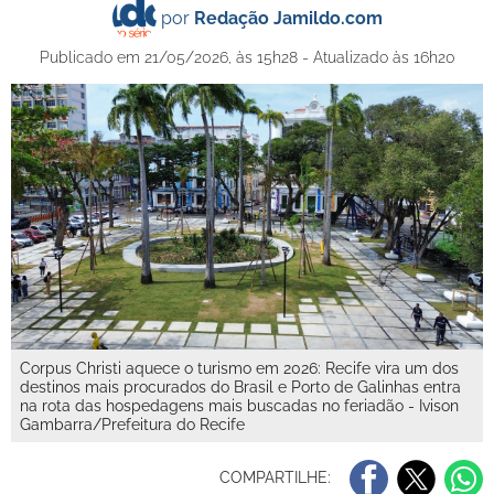
por
Redação Jamildo.com
Publicado em 21/05/2026, às 15h28 - Atualizado às 16h20
Corpus Christi aquece o turismo em 2026: Recife vira um dos
destinos mais procurados do Brasil e Porto de Galinhas entra
na rota das hospedagens mais buscadas no feriadão - Ivison
Gambarra/Prefeitura do Recife
COMPARTILHE: