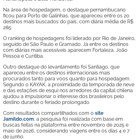
Na área de hospedagem, o destaque pernambucano
ficou para Porto de Galinhas, que apareceu entre os 20
destinos mais buscados do país, com diária média de R$
285.
O ranking de hospedagens foi liderado por Rio de Janeiro,
seguido de São Paulo e Gramado. Já entre os destinos
com diárias mais acessíveis aparecem Fortaleza, João
Pessoa e Curitiba.
Outro destaque do levantamento foi Santiago, que
apareceu entre os destinos internacionais mais
procurados tanto para voos quanto para hospedagem.
Segundo o KAYAK, a proximidade da temporada de neve
e das estações de esqui nos arredores da capital chilena
ajudou a impulsionar o interesse dos brasileiros pelo
destino durante o feriado prolongado.
Com resultados compartilhados com o
site
Jamildo.com
, a pesquisa foi realizada com base em
buscas feitas na plataforma entre novembro de 2025 e
maio de 2026, considerando viagens entre os dias 4 e 7
de junho.