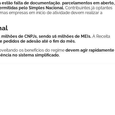
a estão falta de documentação
,
parcelamentos em aberto,
ermitidas pelo Simples Nacional.
Contribuintes já optantes
mas empresas em início de atividade devem realizar a
nal
4 milhões de CNPJs, sendo 16 milhões de MEIs.
A Receita
de pedidos de adesão até o fim do mês.
veitando os benefícios do regime
devem agir rapidamente
ência no sistema simplificado.