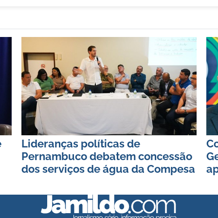
e
Lideranças políticas de
Co
Pernambuco debatem concessão
Ge
dos serviços de água da Compesa
ap