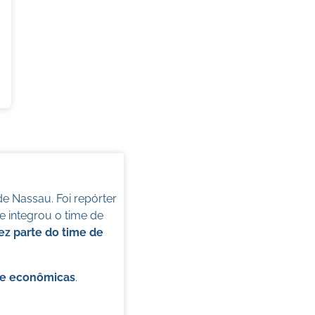
de Nassau. Foi repórter
 integrou o time de
ez parte do time de
s e econômicas
.