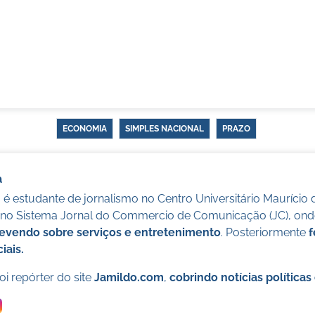
ECONOMIA
SIMPLES NACIONAL
PRAZO
a
é estudante de jornalismo no Centro Universitário Maurício 
o no Sistema Jornal do Commercio de Comunicação (JC), onde
evendo sobre serviços e entretenimento
. Posteriormente
f
iais.
i repórter do site
Jamildo.com
,
cobrindo notícias política