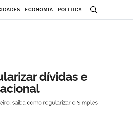
CIDADES
ECONOMIA
POLÍTICA
larizar dívidas e
acional
iro; saiba como regularizar o Simples