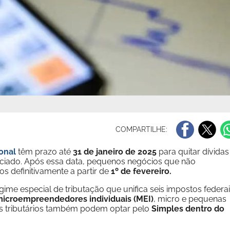
COMPARTILHE:
onal
têm prazo até
31 de janeiro de 2025
para quitar dívidas
erenciado. Após essa data, pequenos negócios que não
s definitivamente a partir de
1º de fevereiro.
ime especial de tributação que unifica seis impostos federai
icroempreendedores individuais (MEI)
, micro e pequenas
s tributários também podem optar pelo
Simples dentro do