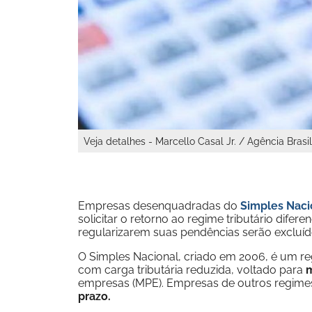
Veja detalhes - Marcello Casal Jr. / Agência Brasil
Empresas desenquadradas do
Simples Naci
solicitar o retorno ao regime tributário dif
regularizarem suas pendências serão excluído
O Simples Nacional, criado em 2006, é um reg
com carga tributária reduzida, voltado para
m
empresas (MPE). Empresas de outros regime
prazo.