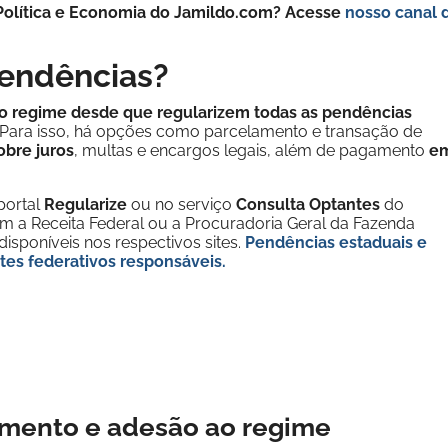
e Política e Economia do Jamildo.com? Acesse
nosso canal 
pendências?
no regime desde que regularizem todas as pendências
Para isso, há opções como parcelamento e transação de
obre juros
, multas e encargos legais, além de pagamento
e
portal
Regularize
ou no serviço
Consulta Optantes
do
om a Receita Federal ou a Procuradoria Geral da Fazenda
disponíveis nos respectivos sites.
Pendências estaduais e
tes federativos responsáveis.
mento e adesão ao regime