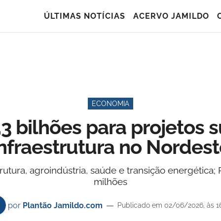
ÚLTIMAS NOTÍCIAS
ACERVO JAMILDO
ECONOMIA
3 bilhões para projetos 
infraestrutura no Nordest
trutura, agroindústria, saúde e transição energétic
milhões
por
Plantão Jamildo.com
Publicado em 02/06/2026, às 1