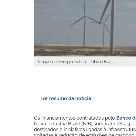
Parque de energia eólica - Tibico Brasil
Ler resumo da notícia
Os financiamentos contratados pelo
Banco d
Nova Indústria Brasil (NIB) somaram R$ 2,3 bi
destinados a iniciativas ligadas à infraestrut
voltadas à redução de emissões de carbono na