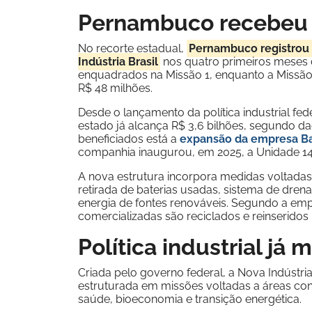
Pernambuco recebeu 
No recorte estadual,
Pernambuco registrou 
Indústria Brasil
nos quatro primeiros meses d
enquadrados na Missão 1, enquanto a Missão 
R$ 48 milhões.
Desde o lançamento da política industrial fe
estado já alcança R$ 3,6 bilhões, segundo 
beneficiados está a
expansão da empresa Ba
companhia inaugurou, em 2025, a Unidade 14 c
A nova estrutura incorpora medidas voltadas
retirada de baterias usadas, sistema de dre
energia de fontes renováveis. Segundo a emp
comercializadas são reciclados e reinseridos
Política industrial já
Criada pelo governo federal, a Nova Indústri
estruturada em missões voltadas a áreas cons
saúde, bioeconomia e transição energética.