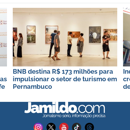
BNB destina R$ 173 milhões para
In
nas
impulsionar o setor de turismo em
cr
fe
Pernambuco
de