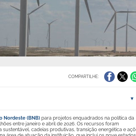
COMPARTILHE:
▼
o Nordeste (BNB)
para projetos enquadrados na política da
lhões entre janeiro e abril de 2026. Os recursos foram
ura sustentável, cadeias produtivas, transição energética e aç
 área de atuação da instituição, que inclui os nove estados