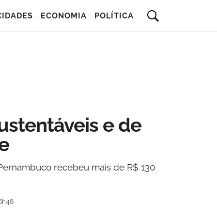
CIDADES
ECONOMIA
POLÍTICA
sustentáveis e de
e
a; Pernambuco recebeu mais de R$ 130
6h48