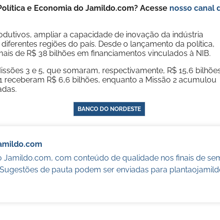
e Política e Economia do Jamildo.com? Acesse
nosso canal 
odutivos, ampliar a capacidade de inovação da indústria
diferentes regiões do país. Desde o lançamento da política,
ais de R$ 38 bilhões em financiamentos vinculados à NIB.
ssões 3 e 5, que somaram, respectivamente, R$ 15,6 bilhõe
o 1 receberam R$ 6,6 bilhões, enquanto a Missão 2 acumulou
adas.
BANCO DO NORDESTE
Jamildo.com
o Jamildo.com, com conteúdo de qualidade nos finais de se
. Sugestões de pauta podem ser enviadas para
plantaojamil