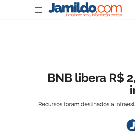
BNB libera R$ 2,
Recursos foram destinados a infraes