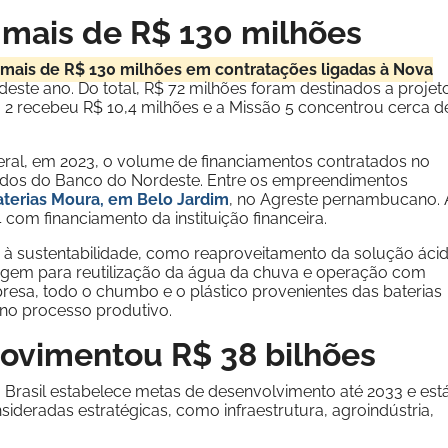
mais de R$ 130 milhões
mais de R$ 130 milhões em contratações ligadas à Nova
este ano. Do total, R$ 72 milhões foram destinados a projet
2 recebeu R$ 10,4 milhões e a Missão 5 concentrou cerca d
deral, em 2023, o volume de financiamentos contratados no
dados do Banco do Nordeste. Entre os empreendimentos
terias Moura, em Belo Jardim
, no Agreste pernambucano. 
om financiamento da instituição financeira.
 à sustentabilidade, como reaproveitamento da solução áci
nagem para reutilização da água da chuva e operação com
resa, todo o chumbo e o plástico provenientes das baterias
 no processo produtivo.
 movimentou R$ 38 bilhões
a Brasil estabelece metas de desenvolvimento até 2033 e est
ideradas estratégicas, como infraestrutura, agroindústria,