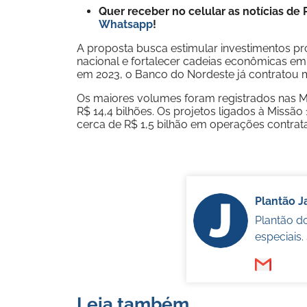
Quer receber no celular as notícias d
Whatsapp
!
A proposta busca estimular investimentos pr
nacional e fortalecer cadeias econômicas em 
em 2023, o Banco do Nordeste já contratou m
Os maiores volumes foram registrados nas Mi
R$ 14,4 bilhões. Os projetos ligados à Missã
cerca de R$ 1,5 bilhão em operações contrat
Plantão 
Plantão d
especiais
Leia também