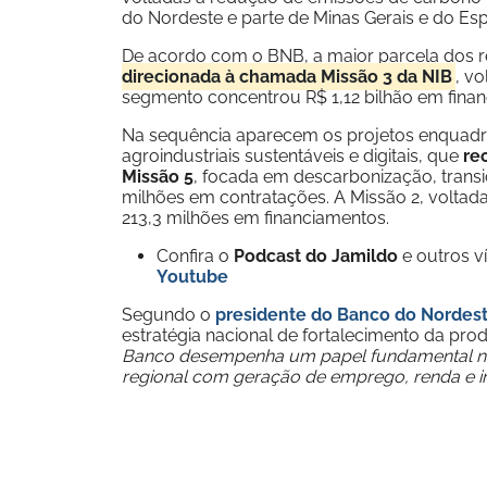
do Nordeste e parte de Minas Gerais e do Espí
De acordo com o BNB, a maior parcela dos r
direcionada à chamada Missão 3 da NIB
, v
segmento concentrou R$ 1,12 bilhão em fina
Na sequência aparecem os projetos enquadra
agroindustriais sustentáveis e digitais, que
re
Missão 5
, focada em descarbonização, transi
milhões em contratações. A Missão 2, voltad
213,3 milhões em financiamentos.
Confira o
Podcast do Jamildo
e outros 
Youtube
Segundo o
presidente do Banco do Nordes
estratégia nacional de fortalecimento da pro
Banco desempenha um papel fundamental na 
regional com geração de emprego, renda e 