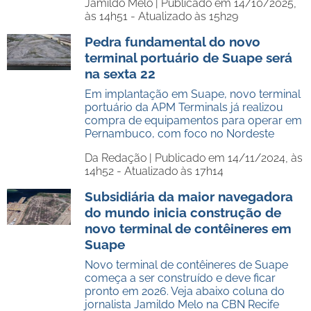
Jamildo Melo |
Publicado em 14/10/2025,
às 14h51 - Atualizado às 15h29
Pedra fundamental do novo
terminal portuário de Suape será
na sexta 22
Em implantação em Suape, novo terminal
portuário da APM Terminals já realizou
compra de equipamentos para operar em
Pernambuco, com foco no Nordeste
Da Redação |
Publicado em 14/11/2024, às
14h52 - Atualizado às 17h14
Subsidiária da maior navegadora
do mundo inicia construção de
novo terminal de contêineres em
Suape
Novo terminal de contêineres de Suape
começa a ser construído e deve ficar
pronto em 2026. Veja abaixo coluna do
jornalista Jamildo Melo na CBN Recife