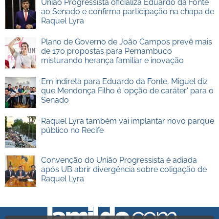
União Progressista oficializa Eduardo da Fonte
ao Senado e confirma participação na chapa de
Raquel Lyra
Plano de Governo de João Campos prevê mais
de 170 propostas para Pernambuco
misturando herança familiar e inovação
Em indireta para Eduardo da Fonte, Miguel diz
que Mendonça Filho é 'opção de caráter' para o
Senado
Raquel Lyra também vai implantar novo parque
público no Recife
Convenção do União Progressista é adiada
após UB abrir divergência sobre coligação de
Raquel Lyra