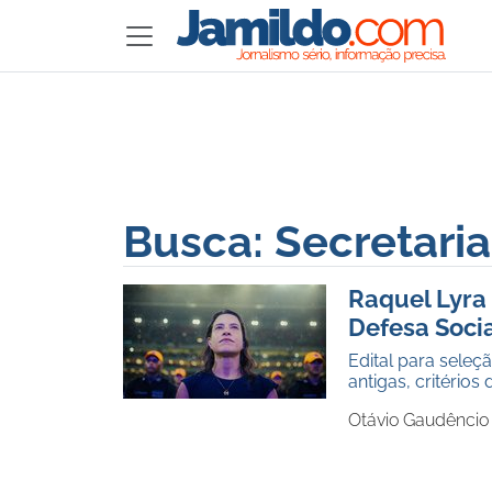
Busca: Secretaria
Raquel Lyra 
Defesa Soci
Edital para seleç
antigas, critério
Otávio Gaudêncio