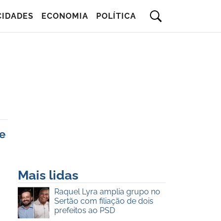
CIDADES
ECONOMIA
POLÍTICA
de
Mais lidas
Raquel Lyra amplia grupo no
Sertão com filiação de dois
prefeitos ao PSD