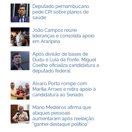
Deputado pernambucano
pede CPI sobre planos de
saúde
João Campos reúne
lideranças e consolida apoio
em Araripina
Após divisão de bases de
Dudu e Lula da Fonte, Miguel
Coelho oficializa candidatura a
deputado federal
Álvaro Porto rompe com
Marília Arraes e retira apoio à
candidatura ao Senado
Mano Medeiros afirma que
ataques pessoais
aumentaram após reeleição:
"ganhei destaque político"