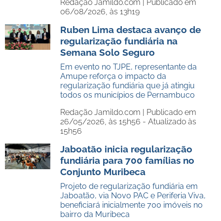
Redação Jamildo.com |
Publicado em
06/08/2026, às 13h19
Ruben Lima destaca avanço de
regularização fundiária na
Semana Solo Seguro
Em evento no TJPE, representante da
Amupe reforça o impacto da
regularização fundiária que já atingiu
todos os municípios de Pernambuco
Redação Jamildo.com |
Publicado em
26/05/2026, às 15h56 - Atualizado às
15h56
Jaboatão inicia regularização
fundiária para 700 famílias no
Conjunto Muribeca
Projeto de regularização fundiária em
Jaboatão, via Novo PAC e Periferia Viva,
beneficiará inicialmente 700 imóveis no
bairro da Muribeca