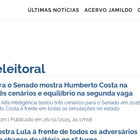
ÚLTIMAS NOTÍCIAS
ACERVO JAMILDO
leitoral
ra o Senado mostra Humberto Costa na
rês cenários e equilíbrio na segunda vaga
lfa Inteligência testou três cenários para o Senado em 2026
 Costa à frente em todas as simulações no estado
com |
Publicado em 26/11/2025, às 17h18
ostra Lula à frente de todos os adversários
chance de vitória no 1º turno