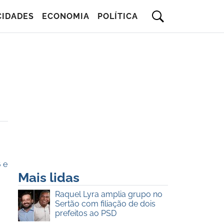
CIDADES
ECONOMIA
POLÍTICA
 e
Mais lidas
Raquel Lyra amplia grupo no
Sertão com filiação de dois
prefeitos ao PSD