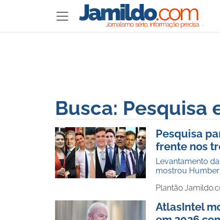
Busca: Pesquisa e
Pesquisa pa
frente nos t
Levantamento da A
mostrou Humberto
Plantão Jamildo.
AtlasIntel m
em 2026 com 