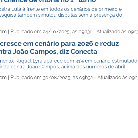
tra Lula à frente em todos os cenários de primeiro e
esquisa também simulou disputas sem a presença do
com |
Publicado em 24/10/2025, às 09h31 - Atualizado às 09h
 cresce em cenário para 2026 e reduz
ntra João Campos, diz Conecta
ento, Raquel Lyra aparece com 31% em cenário estimulado
ireta contra João Campos, acima dos números de abril
com |
Publicado em 30/08/2025, às 09h32 - Atualizado às 09h