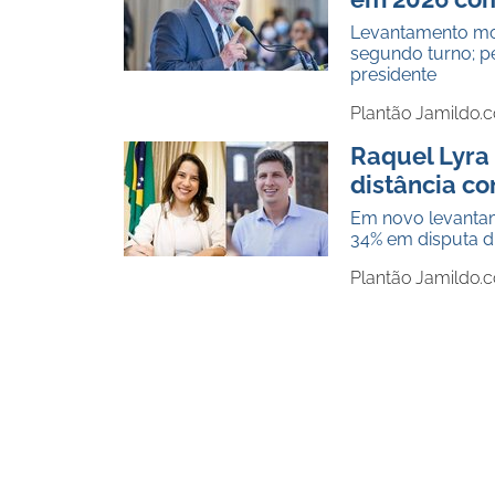
Levantamento mos
segundo turno; p
presidente
Plantão Jamildo.
Raquel Lyra
distância co
Em novo levantam
34% em disputa d
Plantão Jamildo.