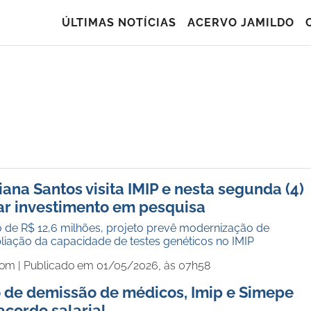
ÚLTIMAS NOTÍCIAS
ACERVO JAMILDO
iana Santos visita IMIP e nesta segunda (4)
ar investimento em pesquisa
 de R$ 12,6 milhões, projeto prevê modernização de
liação da capacidade de testes genéticos no IMIP
com |
Publicado em 01/05/2026, às 07h58
 de demissão de médicos, Imip e Simepe
acordo salarial