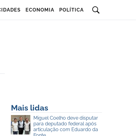
CIDADES
ECONOMIA
POLÍTICA
Mais lidas
Miguel Coelho deve disputar
para deputado federal após
articulação com Eduardo da
Fonte