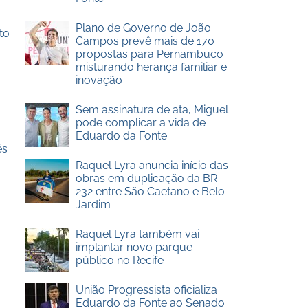
Plano de Governo de João
to
Campos prevê mais de 170
propostas para Pernambuco
misturando herança familiar e
inovação
Sem assinatura de ata, Miguel
pode complicar a vida de
Eduardo da Fonte
és
Raquel Lyra anuncia início das
obras em duplicação da BR-
232 entre São Caetano e Belo
Jardim
Raquel Lyra também vai
implantar novo parque
público no Recife
União Progressista oficializa
Eduardo da Fonte ao Senado