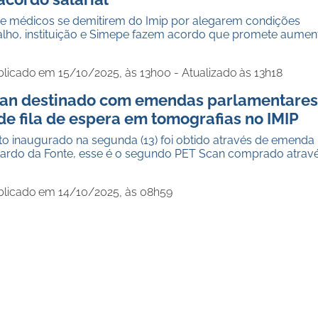
 médicos se demitirem do Imip por alegarem condições
balho, instituição e Simepe fazem acordo que promete aumen
licado em 15/10/2025, às 13h00 - Atualizado às 13h18
an destinado com emendas parlamentares
de fila de espera em tomografias no IMIP
 inaugurado na segunda (13) foi obtido através de emenda
ardo da Fonte, esse é o segundo PET Scan comprado atrav
blicado em 14/10/2025, às 08h59