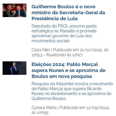
Guilherme Boulos é o novo
ministro da Secretaria-Geral da
Presidência de Lula
Deputado do PSOL assume pasta
estratégica no Planalto e promete
aproximar governo de Lula dos
movimentos sociais
Clara Nilo |
Publicado em 21/10/2025, às
11h53 - Atualizado às 12h27
Eleições 2024: Pablo Marçal
supera Nunes e se aproxima de
Boulos em nova pesquisa
Pesquisa da AtlasIntel mostra crescimento
de Pablo Marçal que supera Ricardo
Nunes no levantamento e se aproxima de
Guilherme Boulos
Cynara Maíra |
Publicado em 11/09/2024,
às 10h55