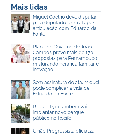
Mais lidas
Miguel Coelho deve disputar
para deputado federal após
articulação com Eduardo da
Fonte
Plano de Governo de João
Campos prevê mais de 170
propostas para Pernambuco
misturando herança familiar e
inovação
Sem assinatura de ata, Miguel
pode complicar a vida de
Eduardo da Fonte
Raquel Lyra também vai
implantar novo parque
público no Recife
União Progressista oficializa